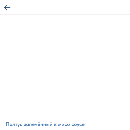
Палтус запечённый в мисо соусе