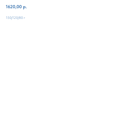
1620,00
р.
150/120/80 г