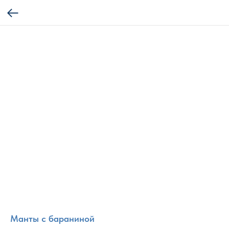
Манты с бараниной