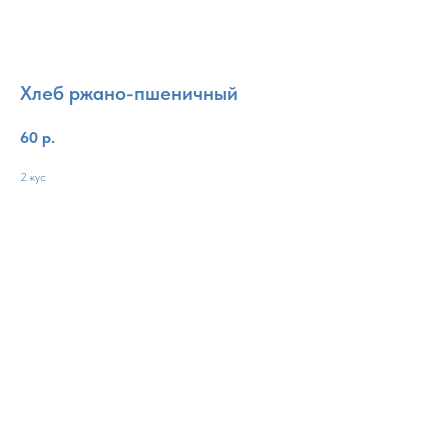
Хлеб ржано-пшеничный
60
р.
2 кус